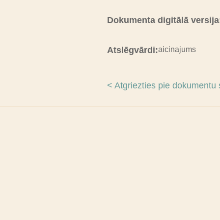
Dokumenta digitālā versija
Atslēgvārdi:
aicinajums
< Atgriezties pie dokumentu 