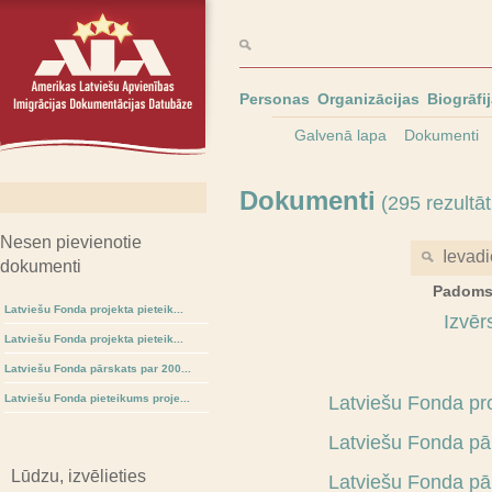
Personas
Organizācijas
Biogrāfi
Galvenā lapa
Dokumenti
Dokumenti
(295 rezultāt
Nesen pievienotie
dokumenti
Padoms
Latviešu Fonda projekta pieteik...
Izvēr
Latviešu Fonda projekta pieteik...
Latviešu Fonda pārskats par 200...
Latviešu Fonda pieteikums proje...
Latviešu Fonda pr
Latviešu Fonda pā
Lūdzu, izvēlieties
Latviešu Fonda pār