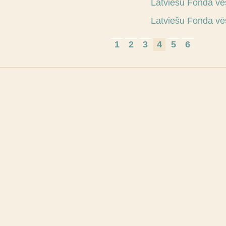
Latviešu Fonda vē
Latviešu Fonda vē
1
2
3
4
5
6