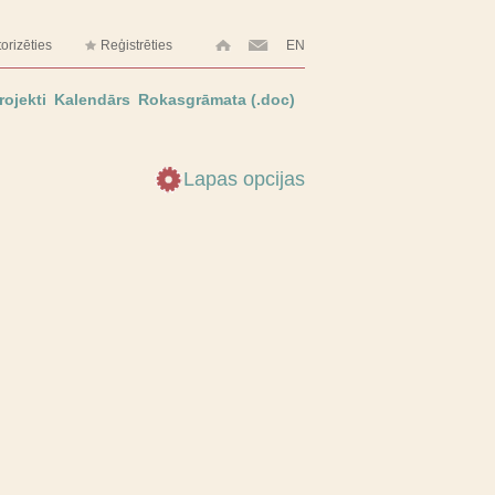
orizēties
Reģistrēties
EN
rojekti
Kalendārs
Rokasgrāmata (.doc)
Lapas opcijas