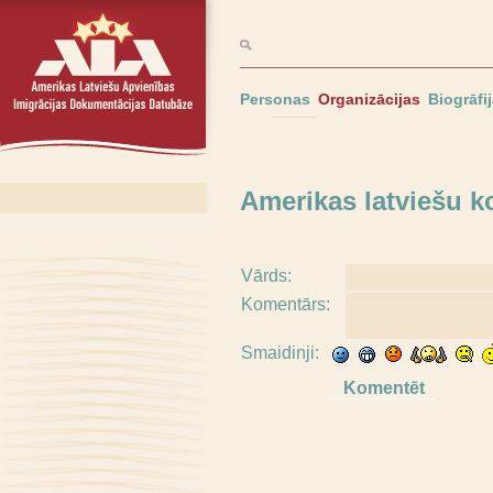
Personas
Organizācijas
Biogrāfi
Amerikas latviešu 
Vārds:
Komentārs:
Smaidinji: