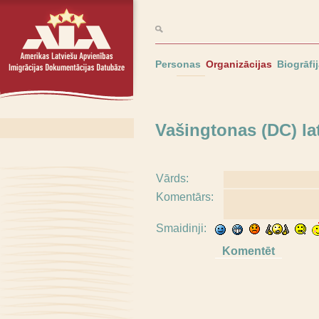
Personas
Organizācijas
Biogrāfi
Vašingtonas (DC) la
Vārds:
Komentārs:
Smaidinji: