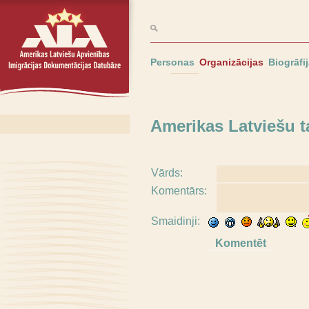
Personas
Organizācijas
Biogrāfi
Amerikas Latviešu t
Vārds:
Komentārs:
Smaidinji: