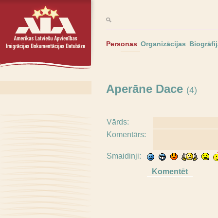
Personas
Organizācijas
Biogrāfi
Aperāne Dace
(4)
Vārds:
Komentārs:
Smaidinji: