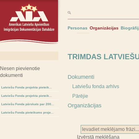
Personas
Organizācijas
Biogrāfi
TRIMDAS LATVIEŠ
Nesen pievienotie
dokumenti
Dokumenti
Latviešu fonda arhīvs
Latviešu Fonda projekta pieteik...
Pārējie
Latviešu Fonda projekta pieteik...
Latviešu Fonda pārskats par 200...
Organizācijas
Latviešu Fonda pieteikums proje...
Izvērstā meklēšana