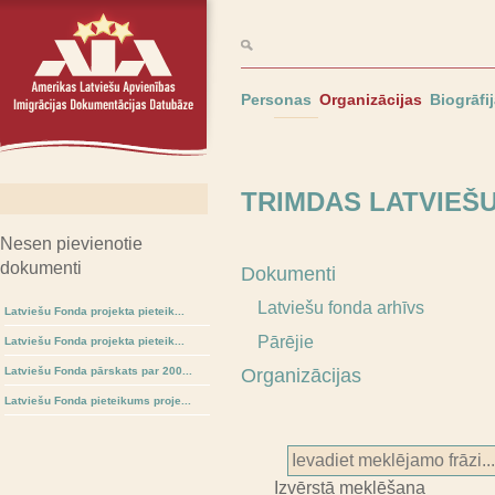
Personas
Organizācijas
Biogrāfi
TRIMDAS LATVIEŠ
Nesen pievienotie
dokumenti
Dokumenti
Latviešu fonda arhīvs
Latviešu Fonda projekta pieteik...
Pārējie
Latviešu Fonda projekta pieteik...
Latviešu Fonda pārskats par 200...
Organizācijas
Latviešu Fonda pieteikums proje...
Izvērstā meklēšana