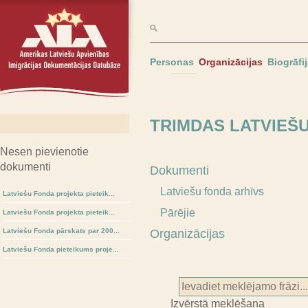
Personas
Organizācijas
Biogrāfi
TRIMDAS LATVIEŠ
Nesen pievienotie
dokumenti
Dokumenti
Latviešu fonda arhīvs
Latviešu Fonda projekta pieteik...
Pārējie
Latviešu Fonda projekta pieteik...
Latviešu Fonda pārskats par 200...
Organizācijas
Latviešu Fonda pieteikums proje...
Izvērstā meklēšana