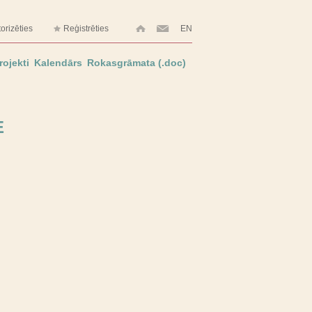
orizēties
Reģistrēties
EN
rojekti
Kalendārs
Rokasgrāmata (.doc)
E