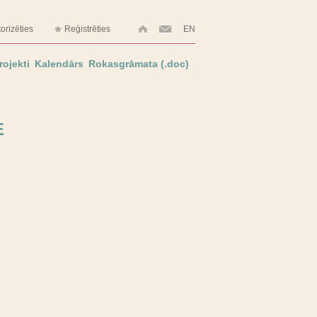
orizēties
Reģistrēties
EN
rojekti
Kalendārs
Rokasgrāmata (.doc)
E