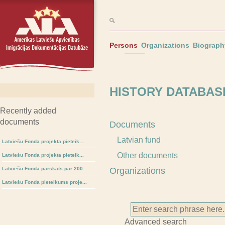
Persons
Organizations
Biograph
HISTORY DATABASE
Recently added
documents
Documents
Latvian fund
Latviešu Fonda projekta pieteik...
Other documents
Latviešu Fonda projekta pieteik...
Latviešu Fonda pārskats par 200...
Organizations
Latviešu Fonda pieteikums proje...
Advanced search