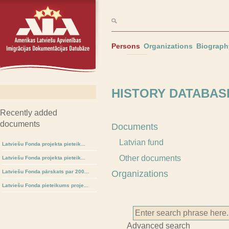
Persons
Organizations
Biograph
HISTORY DATABASE
Recently added
documents
Documents
Latvian fund
Latviešu Fonda projekta pieteik...
Other documents
Latviešu Fonda projekta pieteik...
Latviešu Fonda pārskats par 200...
Organizations
Latviešu Fonda pieteikums proje...
Advanced search