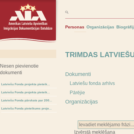
Personas
Organizācijas
Biogrāfi
TRIMDAS LATVIEŠ
Nesen pievienotie
dokumenti
Dokumenti
Latviešu fonda arhīvs
Latviešu Fonda projekta pieteik...
Pārējie
Latviešu Fonda projekta pieteik...
Latviešu Fonda pārskats par 200...
Organizācijas
Latviešu Fonda pieteikums proje...
Izvērstā meklēšana