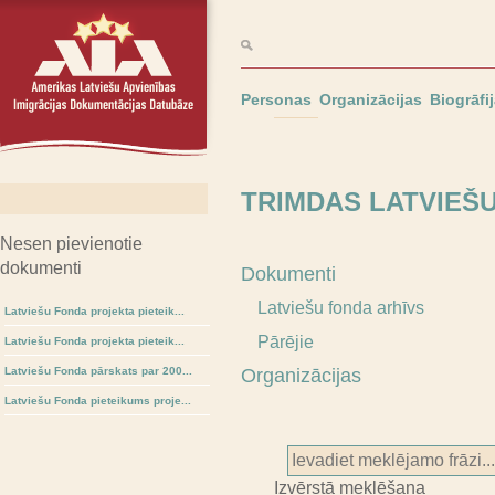
Personas
Organizācijas
Biogrāfi
TRIMDAS LATVIEŠ
Nesen pievienotie
dokumenti
Dokumenti
Latviešu fonda arhīvs
Latviešu Fonda projekta pieteik...
Pārējie
Latviešu Fonda projekta pieteik...
Latviešu Fonda pārskats par 200...
Organizācijas
Latviešu Fonda pieteikums proje...
Izvērstā meklēšana