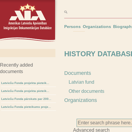
Persons
Organizations
Biograph
HISTORY DATABASE
Recently added
documents
Documents
Latvian fund
Latviešu Fonda projekta pieteik...
Other documents
Latviešu Fonda projekta pieteik...
Latviešu Fonda pārskats par 200...
Organizations
Latviešu Fonda pieteikums proje...
Advanced search