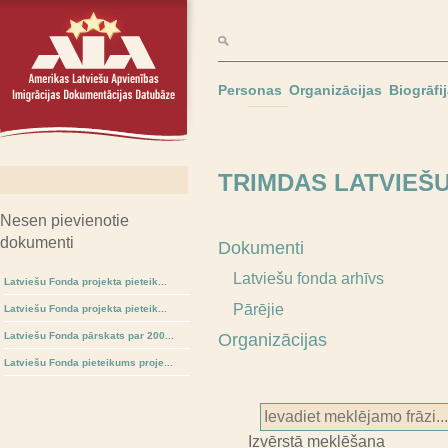
Personas
Organizācijas
Biogrāfi
TRIMDAS LATVIEŠ
Nesen pievienotie
dokumenti
Dokumenti
Latviešu fonda arhīvs
Latviešu Fonda projekta pieteik...
Pārējie
Latviešu Fonda projekta pieteik...
Latviešu Fonda pārskats par 200...
Organizācijas
Latviešu Fonda pieteikums proje...
Izvērstā meklēšana