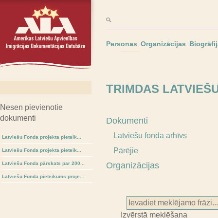
Personas
Organizācijas
Biogrāfi
TRIMDAS LATVIEŠ
Nesen pievienotie
dokumenti
Dokumenti
Latviešu fonda arhīvs
Latviešu Fonda projekta pieteik...
Pārējie
Latviešu Fonda projekta pieteik...
Latviešu Fonda pārskats par 200...
Organizācijas
Latviešu Fonda pieteikums proje...
Izvērstā meklēšana