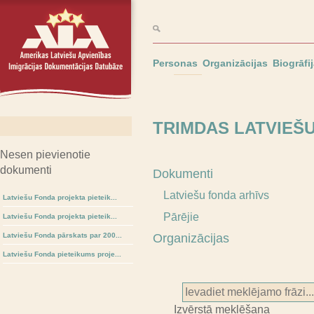
Personas
Organizācijas
Biogrāfi
TRIMDAS LATVIEŠ
Nesen pievienotie
dokumenti
Dokumenti
Latviešu fonda arhīvs
Latviešu Fonda projekta pieteik...
Pārējie
Latviešu Fonda projekta pieteik...
Latviešu Fonda pārskats par 200...
Organizācijas
Latviešu Fonda pieteikums proje...
Izvērstā meklēšana