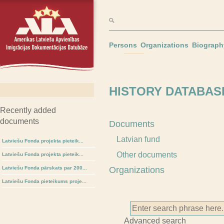
Persons
Organizations
Biograph
HISTORY DATABASE
Recently added
documents
Documents
Latvian fund
Latviešu Fonda projekta pieteik...
Other documents
Latviešu Fonda projekta pieteik...
Latviešu Fonda pārskats par 200...
Organizations
Latviešu Fonda pieteikums proje...
Advanced search