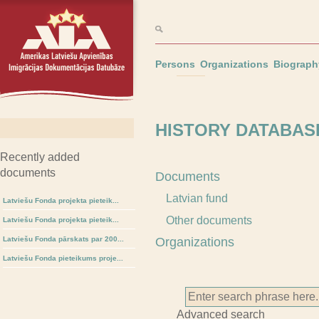
Persons
Organizations
Biograph
HISTORY DATABASE
Recently added
documents
Documents
Latvian fund
Latviešu Fonda projekta pieteik...
Other documents
Latviešu Fonda projekta pieteik...
Latviešu Fonda pārskats par 200...
Organizations
Latviešu Fonda pieteikums proje...
Advanced search